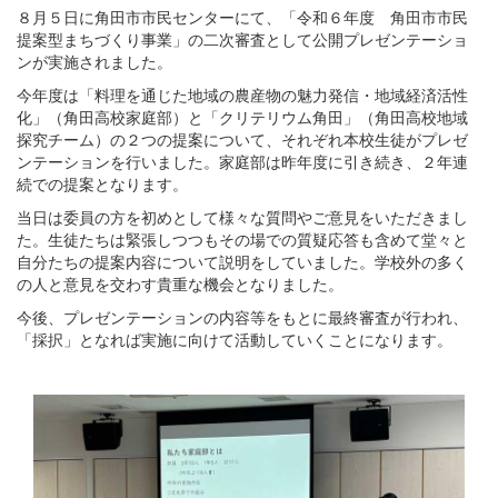
８月５日に角田市市民センターにて、「令和６年度 角田市市民
提案型まちづくり事業」の二次審査として公開プレゼンテーショ
ンが実施されました。
今年度は「料理を通じた地域の農産物の魅力発信・地域経済活性
化」（角田高校家庭部）と「クリテリウム角田」（角田高校地域
探究チーム）の２つの提案について、それぞれ本校生徒がプレゼ
ンテーションを行いました。家庭部は昨年度に引き続き、２年連
続での提案となります。
当日は委員の方を初めとして様々な質問やご意見をいただきまし
た。生徒たちは緊張しつつもその場での質疑応答も含めて堂々と
自分たちの提案内容について説明をしていました。学校外の多く
の人と意見を交わす貴重な機会となりました。
今後、プレゼンテーションの内容等をもとに最終審査が行われ、
「採択」となれば実施に向けて活動していくことになります。