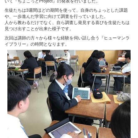
いて『ちょこっとProject』の発表を行いました。
生徒たちは3週間ほどの期間を使って、自身のちょっとした課題
や、一歩進んだ学習に向けて調査を行っていました。
人から教わるだけでなく、自ら調査し発見する喜びを生徒たちは
見つけ出すことが出来た様子です。
次回は講師の方々から様々な経験を伺い話し合う『ヒューマンラ
イブラリー』の時間となります。