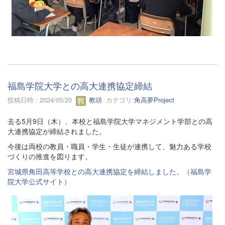
福島学院大学との高大連携協定締結
投稿日時 : 2024/05/20
教頭
カテゴリ:
角高夢Project
去る5月9日（木）、本校と福島学院大学マネジメント学部との高
大連携協定が締結されました。
今後は両校の教員・職員・学生・生徒が連携して、魅力ある学校
づくりの推進を図ります。
宮城県角田高等学校との高大連携協定を締結しました。（福島学
院大学公式サイト）