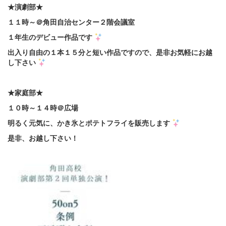
★演劇部★
１１時～＠角田自治センター２階会議室
１年生のデビュー作品です
出入り自由の１本１５分と短い作品ですので、是非お気軽にお越
し下さい
★家庭部★
１０時～１４時＠広場
明るく元気に、かき氷とポテトフライを販売します
是非、お越し下さい！