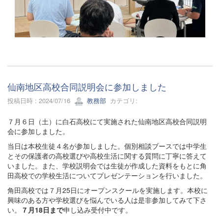
仙南地区高校合同説明会に参加しました
投稿日時 : 2024/07/16
教務部
カテゴリ:
７月６日（土）に白石高校にて実施された仙南地区高校合同説明
会に参加しました。
当日は本校生徒４名が参加しました。個別相談ブースでは中学生
とその保護者の高校選びや高校生活に関する質問に丁寧に答えて
いました。また、学校説明会では生徒が作成した資料をもとに角
田高校での学校生活についてプレゼンテーションを行いました。
角田高校では７月25日にオープンスクールを実施します。本校に
興味のある方や学校選びを悩んでいる人は是非参加してみて下さ
い。
７月18日まで
申し込み受付中です。