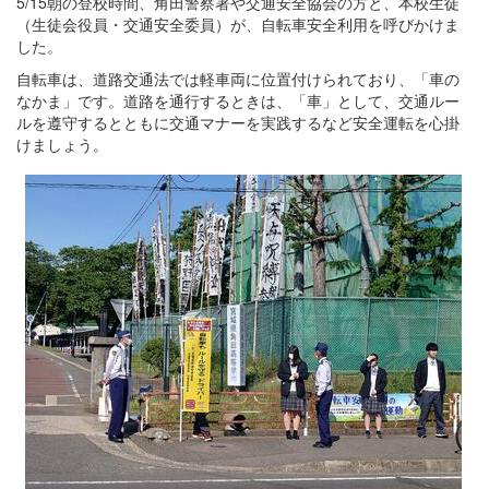
5/15朝の登校時間、角田警察署や交通安全協会の方と、本校生徒
（生徒会役員・交通安全委員）が、自転車安全利用を呼びかけま
した。
自転車は、道路交通法では軽車両に位置付けられており、「車の
なかま」です。道路を通行するときは、「車」として、交通ルー
ルを遵守するとともに交通マナーを実践するなど安全運転を心掛
けましょう。