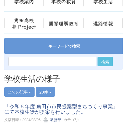
キーワードで検索
検索
学校生活の様子
全ての記事
20件
「令和６年度 角田市市民提案型まちづくり事業」
にて本校生徒が提案を行いました。
投稿日時 : 2024/08/06
教務部
カテゴリ: