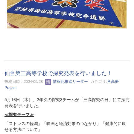
仙台第三高等学校で探究発表を行いました！
投稿日時 : 2024/05/28
情報化推進リーダー
カテゴリ:
角高夢
Project
5月16日（木）、2年次の探究3チームが「三高探究の日」にて探究
発表を行いました。
≪探究テーマ≫
「ストレスの軽減」「映画と経済効果のつながり」「健康的に痩
せる方法について」