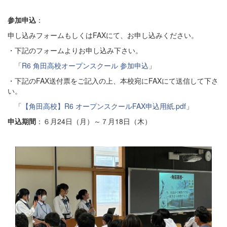
参加申込
：
申し込みフォームもしくはFAXにて、お申し込みください。
・下記のフォームよりお申し込み下さい。
「
R6 角田高校オープンスクール 参加申込
」
・下記のFAX送付票をご記入の上、本校宛にFAXにて送信して下さ
い。
「
【角田高校】R6 オープンスクールFAX申込用紙.pdf
」
申込期間
：６月24日（月）～７月18日（木）