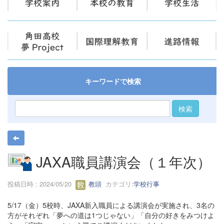
キーワードで検索
検索
JAXA職員講演会（１年次）
投稿日時 : 2024/05/20
教頭
カテゴリ:
学校行事
5/17（金）5校時、JAXA新入職員による講演会が実施され、3名の
方がそれぞれ「夢への道は1つじゃない」「自分の好きをみつけよ