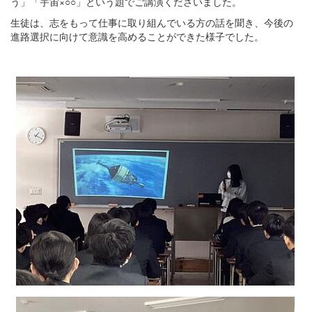
う」「宇宙×○○」という題でご講演くださいました。
生徒は、志をもって仕事に取り組んでいる方の話を聞き、今後の
進路選択に向けて意識を高めることができた様子でした。