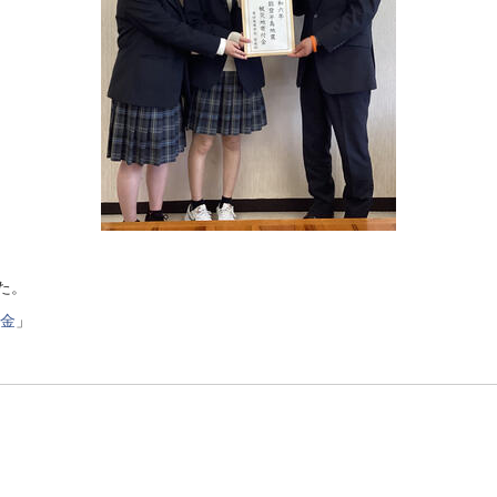
た。
金
」