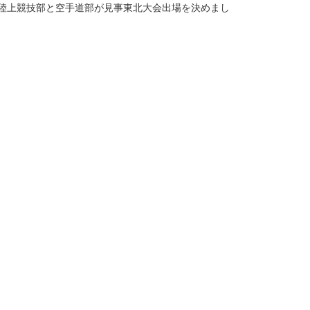
、陸上競技部と空手道部が見事東北大会出場を決めまし