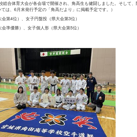
高等学校総合体育大会が各会場で開催され、角高生も健闘しました。そして
いては、6月末発行予定の「角高だより」に掲載予定です。）
県大会第4位）、女子円盤投（県大会第3位）
県大会準優勝）、女子個人形（県大会第5位）