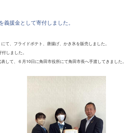
を義援金として寄付しました。
」にて、フライドポテト、唐揚げ、かき氷を販売しました。
て寄付しました。
表して、６月10日に角田市役所にて角田市長へ手渡してきました。