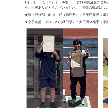
6/1（土）～3（月）を主会期に、 第73回宮城県
た。応援ありがとうございました。（各部の戦績につ
★陸上競技部 6/14～17（福島県）：男子円盤投（
★空手道部 6/21～23（秋田県）：女子団体組手（