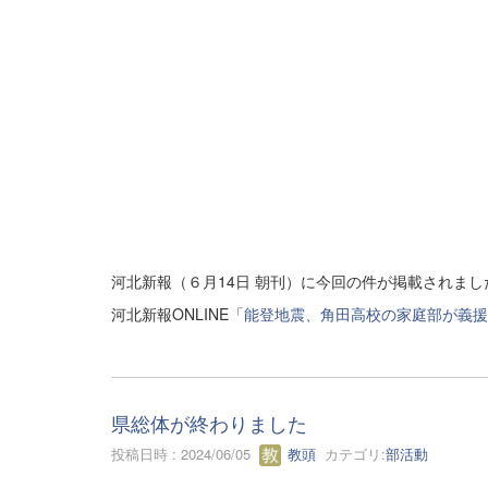
河北新報（６月14日 朝刊）に今回の件が掲載されまし
河北新報ONLINE「
能登地震、角田高校の家庭部が義援
県総体が終わりました
投稿日時 : 2024/06/05
教頭
カテゴリ:
部活動