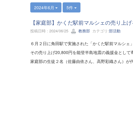
2024年6月
5件
【家庭部】かくだ駅前マルシェの売り上げ
投稿日時 : 2024/06/25
教務部
カテゴリ:
部活動
６月２日に角田駅で実施された「かくだ駅前マルシェ
その売り上げ20,800円を能登半島地震の義援金とし
家庭部の生徒２名（佐藤由依さん、高野彩織さん）が代