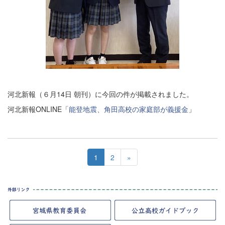
河北新報（６月14日 朝刊）に今回の件が掲載されました。
河北新報ONLINE「
能登地震、角田高校の家庭部が義援金
」
1
2
»