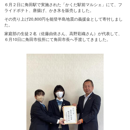
６月２日に角田駅で実施された「かくだ駅前マルシェ」にて、フ
ライドポテト、唐揚げ、かき氷を販売しました。
その売り上げ20,800円を能登半島地震の義援金として寄付しまし
た。
家庭部の生徒２名（佐藤由依さん、高野彩織さん）が代表して、
６月10日に角田市役所にて角田市長へ手渡してきました。