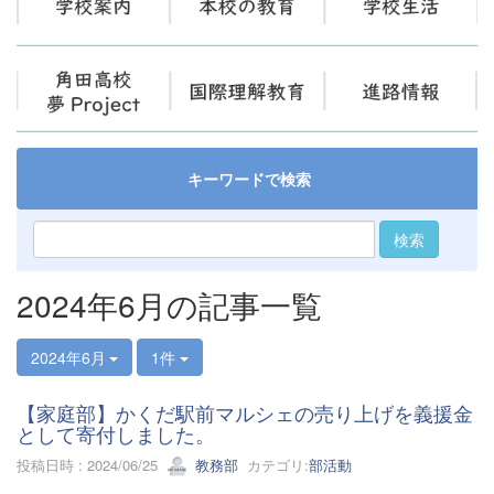
キーワードで検索
検索
2024年6月の記事一覧
2024年6月
1件
【家庭部】かくだ駅前マルシェの売り上げを義援金
として寄付しました。
投稿日時 : 2024/06/25
教務部
カテゴリ:
部活動