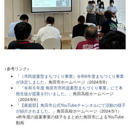
<参考リンク>
「
（市民提案型まちづくり事業）令和6年度まちづくり事業
が決定しました
」角田市ホームページ（2024/8/8）
「
『令和６年度 角田市市民提案型まちづくり事業』にて本
校生徒が提案を行いました。
」角田高校ホームページ
（2024/8/6）
「
【家庭部】角田市公式YouTubeチャンネルにて活動の様子
が紹介されました。
」角田高校ホームページ（2024/5/1）
※昨年度の提案事業の様子をまとめた角田市によるYouTube
動画