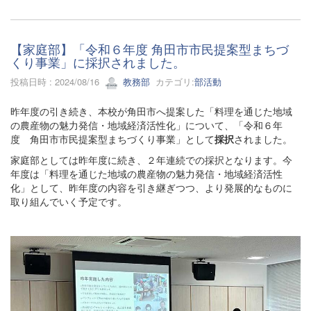
【家庭部】「令和６年度 角田市市民提案型まちづ
くり事業」に採択されました。
投稿日時 : 2024/08/16
教務部
カテゴリ:
部活動
昨年度の引き続き、本校が角田市へ提案した「料理を通じた地域
の農産物の魅力発信・地域経済活性化」について、「令和６年
度 角田市市民提案型まちづくり事業」として
採択
されました。
家庭部としては昨年度に続き、２年連続での採択となります。今
年度は「料理を通じた地域の農産物の魅力発信・地域経済活性
化」として、昨年度の内容を引き継ぎつつ、より発展的なものに
取り組んでいく予定です。