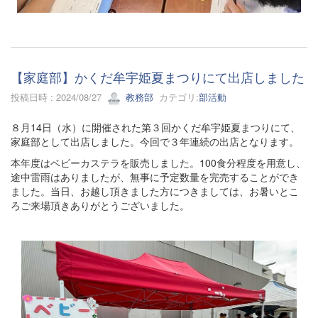
【家庭部】かくだ牟宇姫夏まつりにて出店しました
投稿日時 : 2024/08/27
教務部
カテゴリ:
部活動
８月14日（水）に開催された第３回かくだ牟宇姫夏まつりにて、
家庭部として出店しました。今回で３年連続の出店となります。
本年度はベビーカステラを販売しました。100食分程度を用意し、
途中雷雨はありましたが、無事に予定数量を完売することができ
ました。当日、お越し頂きました方につきましては、お暑いとこ
ろご来場頂きありがとうございました。