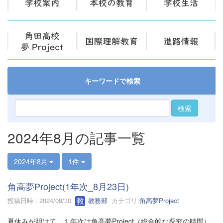
キーワードで検索
検索
2024年8月の記事一覧
2024年8月
1件
角高夢Project(1年次_8月23日)
投稿日時 : 2024/08/30
教務部
カテゴリ:
角高夢Project
夏休みが明けて、１年次は角高夢Project（総合的な探究の時間）