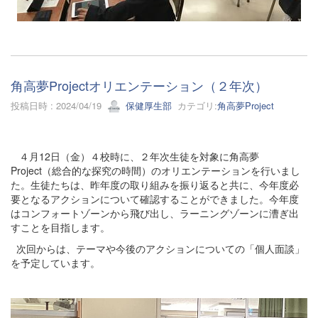
角高夢Projectオリエンテーション（２年次）
投稿日時 : 2024/04/19
保健厚生部
カテゴリ:
角高夢Project
４月12日（金）４校時に、２年次生徒を対象に角高夢
Project（総合的な探究の時間）のオリエンテーションを行いまし
た。生徒たちは、昨年度の取り組みを振り返ると共に、今年度必
要となるアクションについて確認することができました。今年度
はコンフォートゾーンから飛び出し、ラーニングゾーンに漕ぎ出
すことを目指します。
次回からは、テーマや今後のアクションについての「個人面談」
を予定しています。