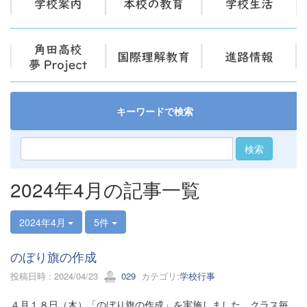
キーワードで検索
検索
2024年4月の記事一覧
2024年4月
5件
のぼり旗の作成
投稿日時 : 2024/04/23
029
カテゴリ:
学校行事
４月１８日（木）「のぼり旗の作成」を実施しました。クラス毎