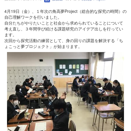
4月19日（金）、１年次の角高夢Project（総合的な探究の時間）の
自己理解ワークを行いました。
自分たちがやりたいことと社会から求められていることについて
考え直し、３年間学び続ける課題研究のアイデア出しを行ってい
ます。
次回から探究活動の練習として、身の回りの課題を解決する「ち
ょこっと夢プロジェクト」が始まります。