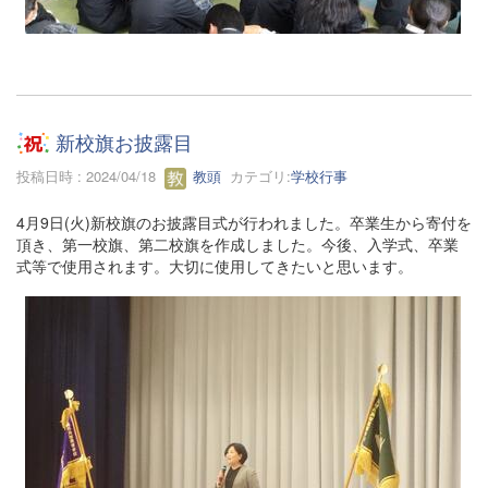
新校旗お披露目
投稿日時 : 2024/04/18
教頭
カテゴリ:
学校行事
4月9日(火)新校旗のお披露目式が行われました。卒業生から寄付を
頂き、第一校旗、第二校旗を作成しました。今後、入学式、卒業
式等で使用されます。大切に使用してきたいと思います。