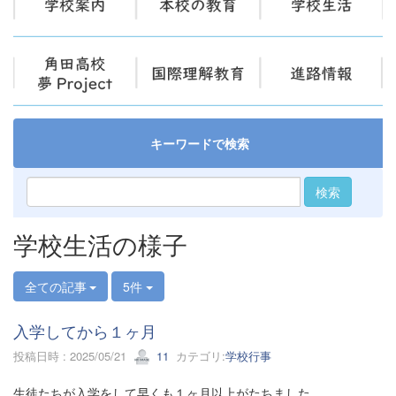
キーワードで検索
検索
学校生活の様子
全ての記事
5件
入学してから１ヶ月
投稿日時 : 2025/05/21
11
カテゴリ:
学校行事
生徒たちが入学をして早くも１ヶ月以上がたちました。