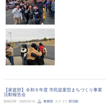
【家庭部】令和６年度 市民提案型まちづくり事業
活動報告会
投稿日時 : 2025/03/10
教務部
カテゴリ:
部活動