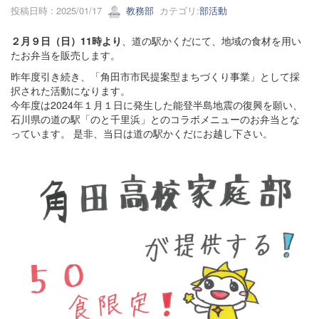
投稿日時 : 2025/01/17
教務部
カテゴリ:
部活動
２月９日（日）11時より
、道の駅かくだにて、地域の食材を用い
たお弁当を販売します。
昨年度引き続き、「角田市市民提案型まちづくり事業」として採
択された活動になります。
今年度は2024年１月１日に発生した能登半島地震の復興を願い、
石川県の道の駅「のと千里浜」とのコラボメニューのお弁当とな
っています。 是非、当日は道の駅かくだにお越し下さい。