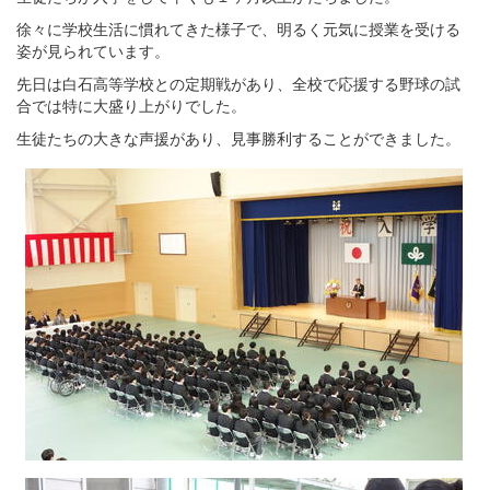
徐々に学校生活に慣れてきた様子で、明るく元気に授業を受ける
姿が見られています。
先日は白石高等学校との定期戦があり、全校で応援する野球の試
合では特に大盛り上がりでした。
生徒たちの大きな声援があり、見事勝利することができました。