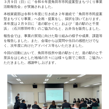
３月９日（日）に「令和６年度角田市市民提案型まちづくり事業
活動報告会」が実施されました。
本校家庭部は令和５年度に引き続き２年連続で「角田市市民提案
型まちづくり事業」へ企画・提案をし、採択を頂いております。
本年度は２月９日に「道の駅かくだ」および「道の駅のと千里
浜」（石川県羽咋市）のご協力のもと、お弁当を販売しました。
報告会では、事業の実現に向けた取り組みの様子や成果、課題等
を報告しました。また、会場からは質問や当日の感想だけでな
く、次年度に向けたアドバイス等もいただきました。
今回の活動において、角田市役所や道の駅かくだ、道の駅のと千
里浜をはじめとした地域の方々には様々な面でご助言、ご協力い
ただきました。感謝申し上げます。