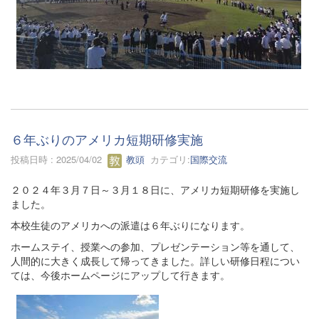
６年ぶりのアメリカ短期研修実施
投稿日時 : 2025/04/02
教頭
カテゴリ:
国際交流
２０２４年３月７日～３月１８日に、アメリカ短期研修を実施し
ました。
本校生徒のアメリカへの派遣は６年ぶりになります。
ホームステイ、授業への参加、プレゼンテーション等を通して、
人間的に大きく成長して帰ってきました。詳しい研修日程につい
ては、今後ホームページにアップして行きます。