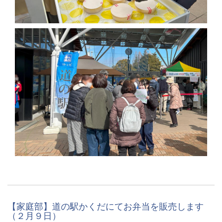
【家庭部】道の駅かくだにてお弁当を販売します
（２月９日）