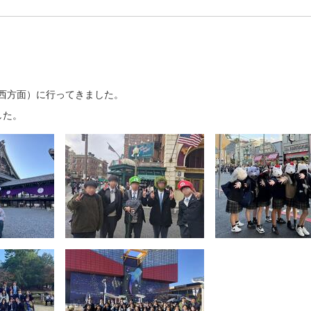
関西方面）に行ってきました。
した。