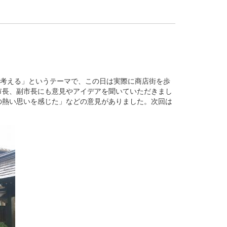
て考える」というテーマで、この日は実際に商店街を歩
市長、副市長にも意見やアイデアを聞いていただきまし
の熱い思いを感じた」などの意見がありました。次回は