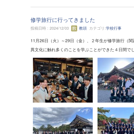
修学旅行に行ってきました
投稿日時 : 2024/12/03
教頭
カテゴリ:
学校行事
11月26日（火）～29日（金）、２年生が修学旅行（
異文化に触れ多くのことを学ぶことができた４日間で