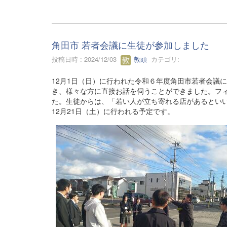
角田市 若者会議に生徒が参加しました
投稿日時 : 2024/12/03
教頭
カテゴリ:
12月1日（日）に行われた令和６年度角田市若者会議
き、様々な方に直接お話を伺うことができました。フ
た。生徒からは、「若い人が立ち寄れる店があるとい
12月21日（土）に行われる予定です。