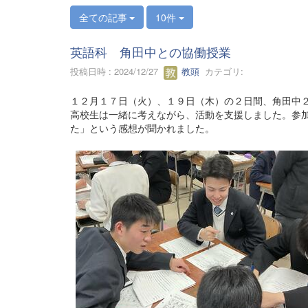
全ての記事
10件
英語科 角田中との協働授業
投稿日時 : 2024/12/27
教頭
カテゴリ:
１２月１７日（火）、１９日（木）の２日間、角田中
高校生は一緒に考えながら、活動を支援しました。参
た」という感想が聞かれました。