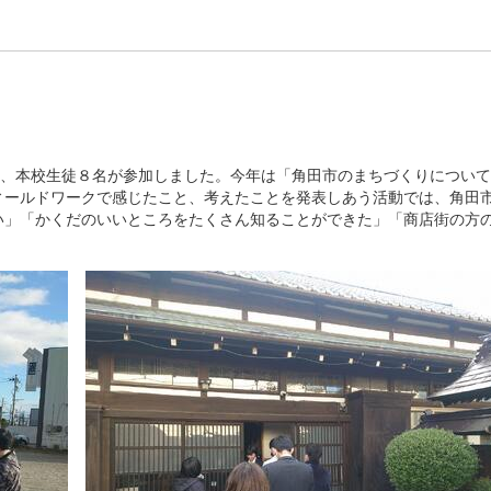
に、本校生徒８名が参加しました。今年は「角田市のまちづくりについ
ィールドワークで感じたこと、考えたことを発表しあう活動では、角田
い」「かくだのいいところをたくさん知ることができた」「商店街の方