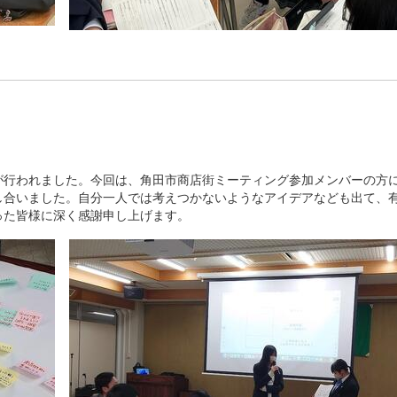
が行われました。今回は、角田市商店街ミーティング参加メンバーの方
し合いました。自分一人では考えつかないようなアイデアなども出て、
った皆様に深く感謝申し上げます。