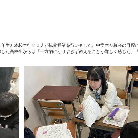
２年生と本校生徒２０人が協働授業を行いました。中学生が将来の目標
加した高校生からは「一方的になりすぎず教えることが難しく感じた」