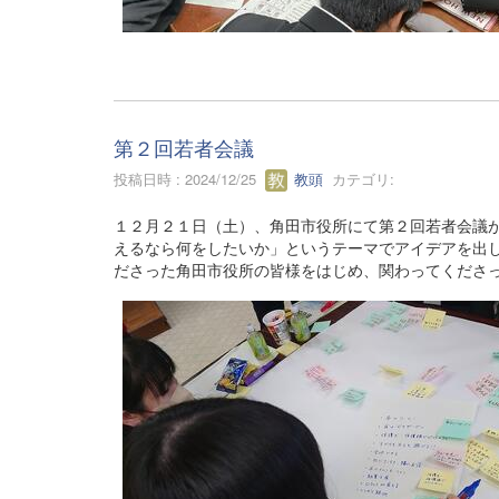
第２回若者会議
投稿日時 : 2024/12/25
教頭
カテゴリ:
１２月２１日（土）、角田市役所にて第２回若者会議
えるなら何をしたいか」というテーマでアイデアを出
ださった角田市役所の皆様をはじめ、関わってくださ