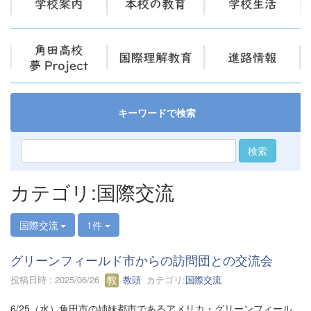
キーワードで検索
検索
カテゴリ:国際交流
国際交流
1件
グリーンフィールド市からの訪問団との交流会
投稿日時 : 2025/06/26
教頭
カテゴリ:
国際交流
6/25（水）角田市の姉妹都市であるアメリカ・グリーンフィール