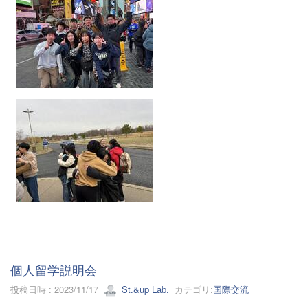
個人留学説明会
投稿日時 : 2023/11/17
St.&up Lab.
カテゴリ:
国際交流