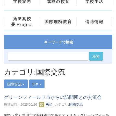
キーワードで検索
検索
カテゴリ:国際交流
国際交流
5件
グリーンフィールド市からの訪問団との交流会
投稿日時 : 2025/06/26
教頭
カテゴリ:
国際交流
6/25（水）角田市の姉妹都市であるアメリカ・グリーンフィール