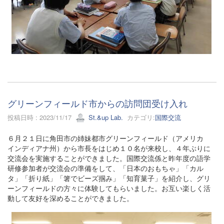
グリーンフィールド市からの訪問団受け入れ
投稿日時 : 2023/11/17
St.&up Lab.
カテゴリ:
国際交流
６月２１日に角田市の姉妹都市グリーンフィールド（アメリカ
インディアナ州）から市長をはじめ１０名が来校し、４年ぶりに
交流会を実施することができました。国際交流係と昨年度の語学
研修参加者が交流会の準備をして、「日本のおもちゃ」「カル
タ」「折り紙」「箸でビーズ掴み」「知育菓子」を紹介し、グリ
ーンフィールドの方々に体験してもらいました。お互い楽しく活
動して友好を深めることができました。