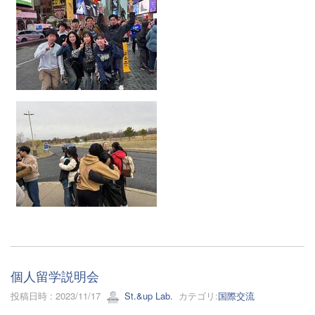
個人留学説明会
投稿日時 : 2023/11/17
St.&up Lab.
カテゴリ:
国際交流