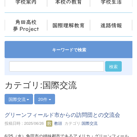
キーワードで検索
検索
カテゴリ:国際交流
国際交流
20件
グリーンフィールド市からの訪問団との交流会
投稿日時 : 2025/06/26
教頭
カテゴリ:
国際交流
6/25（水）角田市の姉妹都市であるアメリカ・グリーンフィール