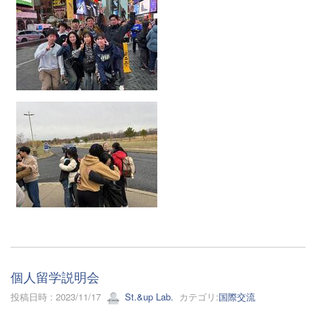
個人留学説明会
投稿日時 : 2023/11/17
St.&up Lab.
カテゴリ:
国際交流