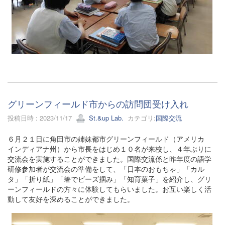
グリーンフィールド市からの訪問団受け入れ
投稿日時 : 2023/11/17
St.&up Lab.
カテゴリ:
国際交流
６月２１日に角田市の姉妹都市グリーンフィールド（アメリカ
インディアナ州）から市長をはじめ１０名が来校し、４年ぶりに
交流会を実施することができました。国際交流係と昨年度の語学
研修参加者が交流会の準備をして、「日本のおもちゃ」「カル
タ」「折り紙」「箸でビーズ掴み」「知育菓子」を紹介し、グリ
ーンフィールドの方々に体験してもらいました。お互い楽しく活
動して友好を深めることができました。