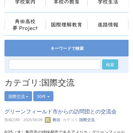
キーワードで検索
検索
カテゴリ:国際交流
国際交流
50件
グリーンフィールド市からの訪問団との交流会
投稿日時 : 2025/06/26
教頭
カテゴリ:
国際交流
6/25（水）角田市の姉妹都市であるアメリカ・グリーンフィール