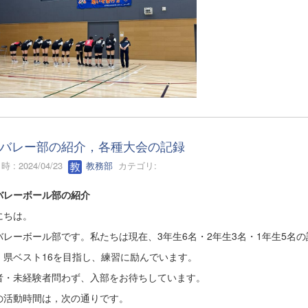
バレー部の紹介，各種大会の記録
 : 2024/04/23
教務部
カテゴリ:
バレーボール部の紹介
にちは。
バレーボール部です。私たちは現在、3年生6名・2年生3名・1年生5名の
、県ベスト16を目指し、練習に励んでいます。
者・未経験者問わず、入部をお待ちしています。
の活動時間は，次の通りです。