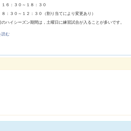
 １６：３０～１８：３０
 ８：３０～１２：３０（割り当てにより変更あり）
前のハイシーズン期間は，土曜日に練習試合が入ることが多いです。
を読む