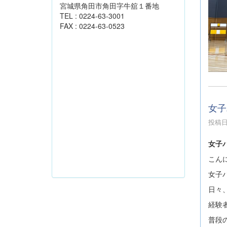
宮城県角田市角田字牛舘１番地
TEL : 0224-63-3001
FAX : 0224-63-0523
女子
投稿日時
女子
こん
女子
日々
経験
普段