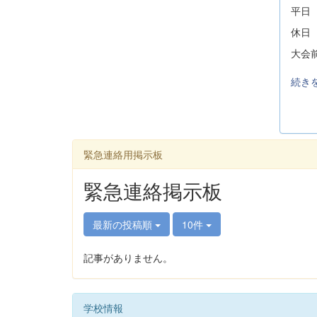
平日
休日
大会
続き
緊急連絡用掲示板
緊急連絡掲示板
最新の投稿順
10件
記事がありません。
学校情報