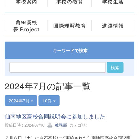
キーワードで検索
検索
2024年7月の記事一覧
2024年7月
10件
仙南地区高校合同説明会に参加しました
投稿日時 : 2024/07/16
教務部
カテゴリ:
７月６日（土）に白石高校にて実施された仙南地区高校合同説明