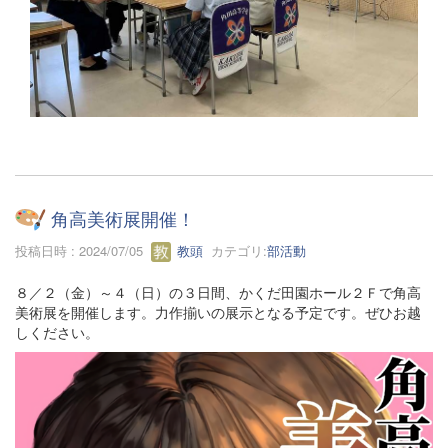
角高美術展開催！
投稿日時 : 2024/07/05
教頭
カテゴリ:
部活動
８／２（金）～４（日）の３日間、かくだ田園ホール２Ｆで角高
美術展を開催します。力作揃いの展示となる予定です。ぜひお越
しください。