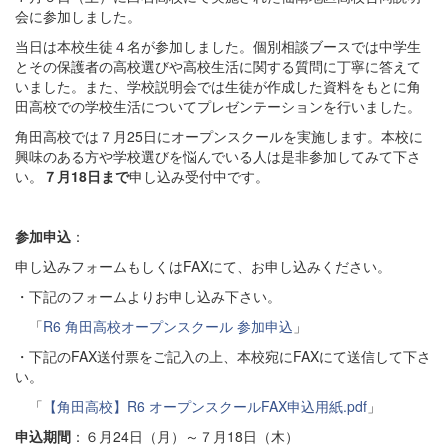
会に参加しました。
当日は本校生徒４名が参加しました。個別相談ブースでは中学生
とその保護者の高校選びや高校生活に関する質問に丁寧に答えて
いました。また、学校説明会では生徒が作成した資料をもとに角
田高校での学校生活についてプレゼンテーションを行いました。
角田高校では７月25日にオープンスクールを実施します。本校に
興味のある方や学校選びを悩んでいる人は是非参加してみて下さ
い。
７月18日まで
申し込み受付中です。
参加申込
：
申し込みフォームもしくはFAXにて、お申し込みください。
・下記のフォームよりお申し込み下さい。
「
R6 角田高校オープンスクール 参加申込
」
・下記のFAX送付票をご記入の上、本校宛にFAXにて送信して下さ
い。
「
【角田高校】R6 オープンスクールFAX申込用紙.pdf
」
申込期間
：６月24日（月）～７月18日（木）