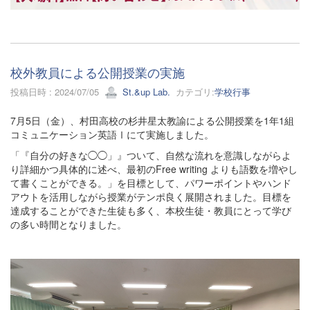
校外教員による公開授業の実施
投稿日時 : 2024/07/05
St.&up Lab.
カテゴリ:
学校行事
7月5日（金）、村田高校の杉井星太教諭による公開授業を1年1組
コミュニケーション英語Ⅰにて実施しました。
「『自分の好きな◯◯」』ついて、自然な流れを意識しながらよ
り詳細かつ具体的に述べ、最初のFree writing よりも語数を増やし
て書くことができる。」を目標として、パワーポイントやハンド
アウトを活用しながら授業がテンポ良く展開されました。目標を
達成することができた生徒も多く、本校生徒・教員にとって学び
の多い時間となりました。