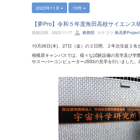
2023年11月
10件
【夢Pro】令和５年度角田高校サイエンス
投稿日時 : 2023/11/17
教務部
カテゴリ:
角高夢Project
10月26日(木)、27日（金）の２日間、２年次生徒
相模原キャンパスでは、様々な試験設備の見学及び学
やスーパーコンピューターJSS3の見学を行いました