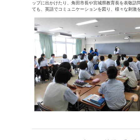
ップに出かけたり、角田市長や宮城県教育長を表敬訪
ても、英語でコミュニケーションを図り、様々な刺激