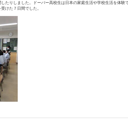
問したりしました。ドーバー高校生は日本の家庭生活や学校生活を体験
を受けた７日間でした。