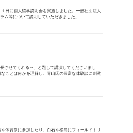
２１日に個人留学説明会を実施しました。一般社団法人
グラム等について説明していただきました。
成長させてくれる～」と題して講演してくださいまし
切なことは何かを理解し、青山氏の豊富な体験談に刺激
業や体育祭に参加したり、白石や松島にフィールドトリ