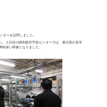
センターを訪問しました。
た。２日目の調布航空宇宙センターでは、展示室の見学
興味深い研修となりました。