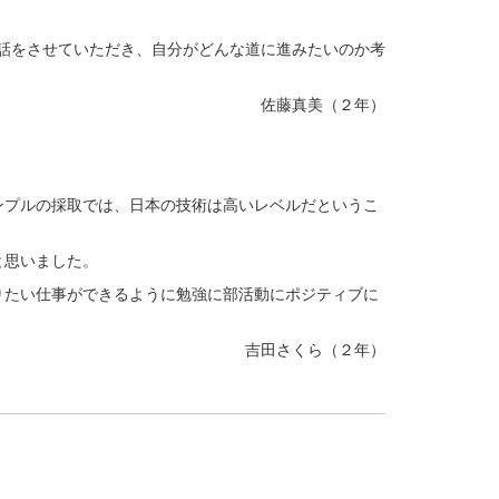
お話をさせていただき、自分がどんな道に進みたいのか考
佐藤真美（２年）
ンプルの採取では、日本の技術は高いレベルだというこ
と思いました。
りたい仕事ができるように勉強に部活動にポジティブに
吉田さくら（２年）