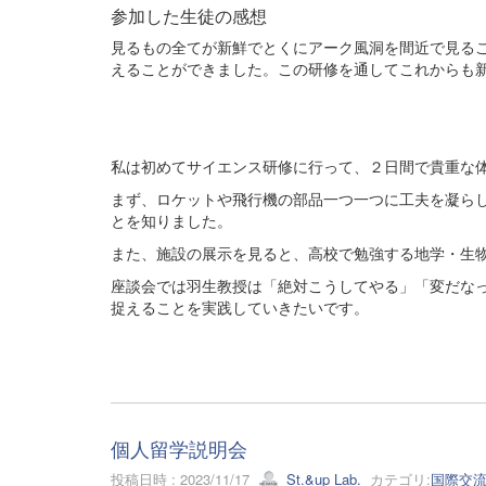
参加した生徒の感想
見るもの全てが新鮮でとくにアーク風洞を間近で見るこ
えることができました。この研修を通してこれからも
私は初めてサイエンス研修に行って、２日間で貴重な
まず、ロケットや飛行機の部品一つ一つに工夫を凝ら
とを知りました。
また、施設の展示を見ると、高校で勉強する地学・生
座談会では羽生教授は「絶対こうしてやる」「変だな
捉えることを実践していきたいです。
個人留学説明会
投稿日時 : 2023/11/17
St.&up Lab.
カテゴリ:
国際交