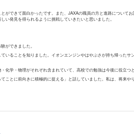
とができて面白かったです。また、JAXAの職員の方と進路について
新しい発見を得られるように挑戦していきたいと思いました。
体験ができました。
していることを知りました。イオンエンジンやはやぶさが持ち帰ったサ
物・化学・物理がそれぞれ含まれていて、高校での勉強は今後に役立つ
ってことに前向きに積極的に捉える」と話していました。私は、将来や
流