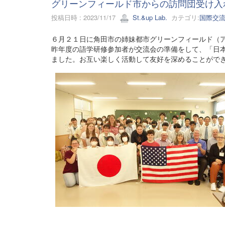
グリーンフィールド市からの訪問団受け入
投稿日時 : 2023/11/17
St.&up Lab.
カテゴリ:
国際交
６月２１日に角田市の姉妹都市グリーンフィールド（
昨年度の語学研修参加者が交流会の準備をして、「日
ました。お互い楽しく活動して友好を深めることがで