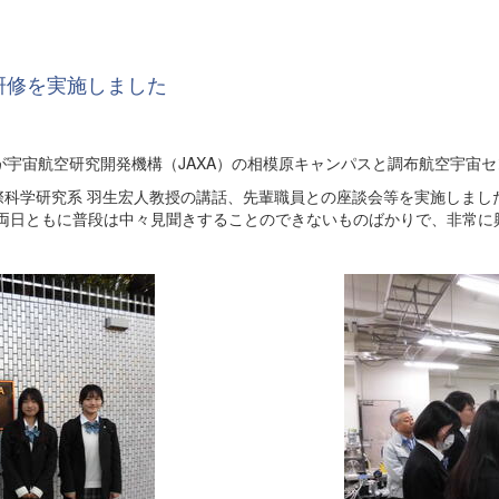
研修を実施しました
２名が宇宙航空研究開発機構（JAXA）の相模原キャンパスと調布航空宇宙
際科学研究系 羽生宏人教授の講話、先輩職員との座談会等を実施しまし
。両日ともに普段は中々見聞きすることのできないものばかりで、非常に