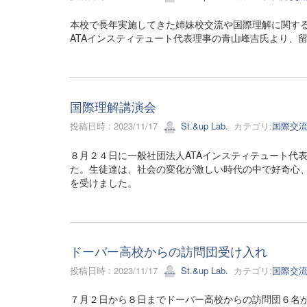
本校で長年実施してきた姉妹校交流や国際理解に関す
ATAインスティテュート代表理事の青山峰吉氏より、
国際理解講演会
投稿日時 : 2023/11/17
St.&up Lab.
カテゴリ:
国際交
８月２４日に一般社団法人ATAインスティテュート代
た。生徒達は、社会の変化が激しい時代の中で好奇心
を受けました。
ドーバー高校からの訪問団受け入れ
投稿日時 : 2023/11/17
St.&up Lab.
カテゴリ:
国際交
７月２日から８日までドーバー高校からの訪問団６名