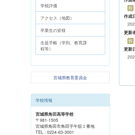
学校評価
作成
アクセス（地図）
202
卒業生の皆様
更新
生徒手帳（学則、教育課
程等）
更新
202
宮城県教育委員会
学校情報
宮城県角田高等学校
〒981-1505
宮城県角田市角田字牛舘１番地
TEL : 0224-63-3001