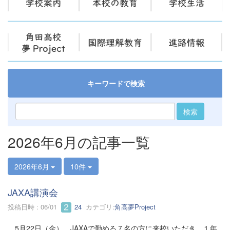
キーワードで検索
検索
2026年6月の記事一覧
2026年6月
10件
JAXA講演会
投稿日時 : 06/01
24
カテゴリ:
角高夢Project
5月22日（金）、JAXAで勤める７名の方に来校いただき、１年