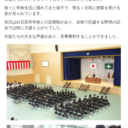
徐々に学校生活に慣れてきた様子で、明るく元気に授業を受ける
姿が見られています。
先日は白石高等学校との定期戦があり、全校で応援する野球の試
合では特に大盛り上がりでした。
生徒たちの大きな声援があり、見事勝利することができました。