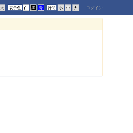
ログイン
表示色
行間