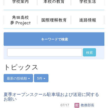
キーワードで検索
検索
トピックス
最新の投稿順
5件
夏季オープンスクール駐車場および送迎に関する
お願い
07/17
教務部長