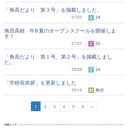
「角高だより 第３号」を掲載しました。
07/03
24
角田高校 R８夏のオープンスクールを開催しま
す！
07/01
20
「角高だより 第１号、第２号」を掲載しまし
た。
05/28
24
「学校長挨拶」を更新しました
03/16
教頭
1
2
3
4
5
6
»