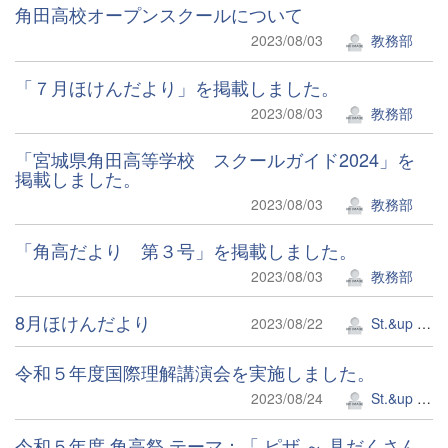
角田高校オープンスクールについて
2023/08/03
教務部
「７月ほけんだより」を掲載しました。
2023/08/03
教務部
「宮城県角田高等学校 スクールガイド2024」を
掲載しました。
2023/08/03
教務部
「角高だより 第３号」を掲載しました。
2023/08/03
教務部
8月ほけんだより
2023/08/22
St.&up Lab.
令和５年度国際理解講演会を実施しました。
2023/08/24
St.&up Lab.
令和５年度 角高祭 テーマ：「 ピザ ～ 具だくさん