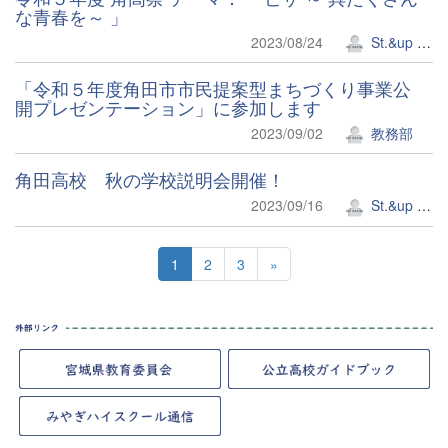
な青春を～ 」
2023/08/24
St.&up Lab.
「令和５年度角田市市民提案型まちづくり事業公
開プレゼンテーション」に参加します
2023/09/02
教務部
角田高校 秋の学校説明会開催！
2023/09/16
St.&up Lab.
1
2
3
»