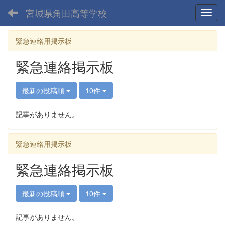
宮城県角田高等学校
Toggl
緊急連絡用掲示板
緊急連絡掲示板
最新の投稿順
10件
記事がありません。
緊急連絡用掲示板
緊急連絡掲示板
最新の投稿順
10件
記事がありません。