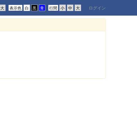
ログイン
表示色
行間