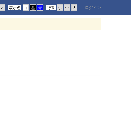
ログイン
表示色
行間