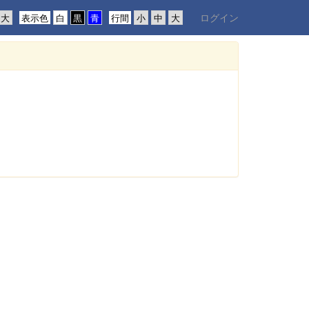
ログイン
表示色
行間