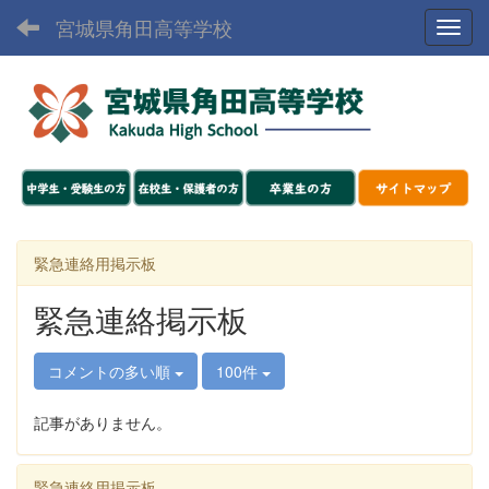
宮城県角田高等学校
Toggl
緊急連絡用掲示板
緊急連絡掲示板
コメントの多い順
100件
記事がありません。
緊急連絡用掲示板