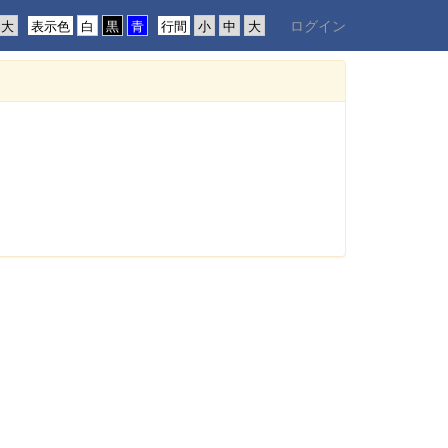
ログイン
表示色
行間